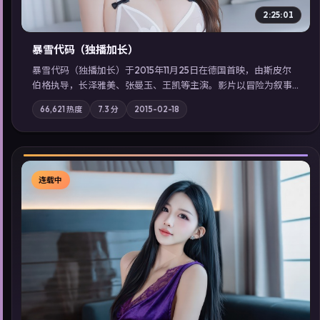
看」延展检索同类型高分佳作，畅享高清在线追剧体验。
导演剪辑版
▶
2:25:01
暴雪代码（独播加长）
暴雪代码（独播加长）于2015年11月25日在德国首映，由斯皮尔
伯格执导，长泽雅美、张曼玉、王凯等主演。影片以冒险为叙事
主轴，亲情与职责必须在倒计时结束前做出抉择；摄影与配乐强
66,621
热度
7.3
分
2015-02-18
化地域气质；站内亦可通过「国产免费观看高清电视剧在线看」