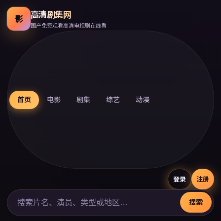
高清剧集网
影
国产免费观看高清电视剧在线看
首页
电影
剧集
综艺
动漫
登录
注册
搜索