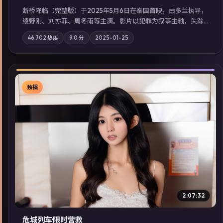
断桥降临（完整版）于2025年5月6日在泰国首映，由多兰执导，
绫野刚、刘亦菲、周冬雨等主演。影片以犯罪为叙事主轴，失踪
人口档案牵出跨国灰色产业链；摄影与配乐强化地域气质；站内
46,702
热度
9.0
分
2025-01-25
亦可通过「国产免费观看高清电视剧在线看」延展检索同类型高
分佳作，畅享高清在线追剧体验。
独播
▶
2:07:32
危城列车·限时营救