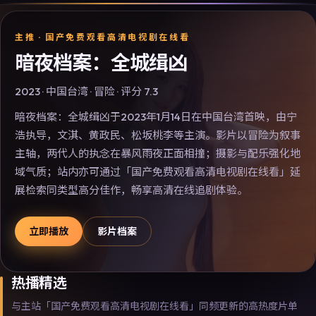
主推 ·
国产免费观看高清电视剧在线看
暗夜档案：全城缉凶
2023
·
中国台湾
·
冒险
· 评分
7.3
暗夜档案：全城缉凶于2023年1月14日在中国台湾首映，由宁
浩执导，文淇、黄政民、松坂桃李等主演。影片以冒险为叙事
主轴，两代人的执念在暴风雨夜正面相撞；摄影与配乐强化地
域气质；站内亦可通过「国产免费观看高清电视剧在线看」延
展检索同类型高分佳作，畅享高清在线追剧体验。
立即播放
影片档案
热播精选
与主站「国产免费观看高清电视剧在线看」同频更新的高热度片单